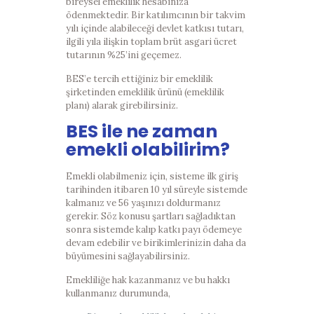
bireysel emeklilik hesabınıza
ödenmektedir. Bir katılımcının bir takvim
yılı içinde alabileceği devlet katkısı tutarı,
ilgili yıla ilişkin toplam brüt asgari ücret
tutarının %25’ini geçemez.
BES’e tercih ettiğiniz bir emeklilik
şirketinden emeklilik ürünü (emeklilik
planı) alarak girebilirsiniz.
BES ile ne zaman
emekli olabilirim?
Emekli olabilmeniz için, sisteme ilk giriş
tarihinden itibaren 10 yıl süreyle sistemde
kalmanız ve 56 yaşınızı doldurmanız
gerekir. Söz konusu şartları sağladıktan
sonra sistemde kalıp katkı payı ödemeye
devam edebilir ve birikimlerinizin daha da
büyümesini sağlayabilirsiniz.
Emekliliğe hak kazanmanız ve bu hakkı
kullanmanız durumunda,