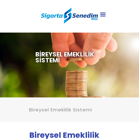
BIREYSEL EMEKLILIK
SISTEMI
Bireysel Emeklilik Sistemi
Bireysel Emeklilik