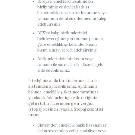
Bireysel emeklilik hesabındaki
birikiminiz ve devlet katkısı
hesabındaki tutarın bir kısmının veya
tamamının defaten ödenmesini talep
edebilirsiniz.
BES’te kalıp birikimlerinizi
belirleyeceğiniz geri ödeme planına
göre emeklilik şirketinden kısım
kısım almayı tercih edebilirsiniz.
Birikimlerinizin bir kısmı veya
tamamı ile satın alarak, düzenli gelir
elde edebilirsiniz.
İstediğiniz anda birikimlerinizi alarak
sistemden ayrılabilirsiniz. Ayrılmanız
halinde, emeklilik şirketince tarafınıza
yapılacak ödemeler için elde ettiğiniz
getiri tutarı üzerinden gelir vergisi
(stopaj) kesintisi yapılır. Stopaj kesintisi
oranı;
Sistemden emeklilik hakkı kazananlar
ile bu sistemden vefat, maluliyet veya