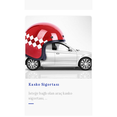
Kasko Sigortası
İsteğe bağlı olan araç kasko
sigortası, ...