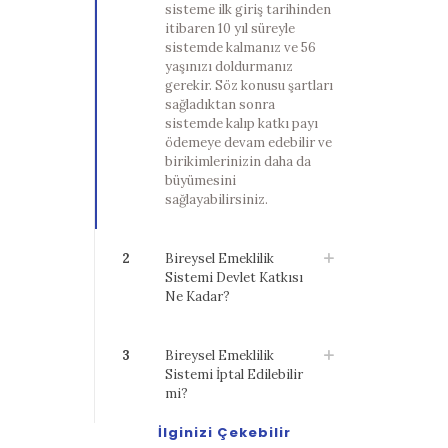
sisteme ilk giriş tarihinden
itibaren 10 yıl süreyle
sistemde kalmanız ve 56
yaşınızı doldurmanız
gerekir. Söz konusu şartları
sağladıktan sonra
sistemde kalıp katkı payı
ödemeye devam edebilir ve
birikimlerinizin daha da
büyümesini
sağlayabilirsiniz.
2
Bireysel Emeklilik
Sistemi Devlet Katkısı
Ne Kadar?
3
Bireysel Emeklilik
Sistemi İptal Edilebilir
mi?
İlginizi Çekebilir