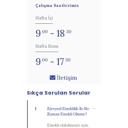
Çalışma Saatlerimiz
Hafta İçi
9
- 18
00
30
Hafta Sonu
9
- 17
00
30
İletişim
Sıkça Sorulan Sorular
1
Bireysel Emeklilik İle Ne
Zaman Emekli Olunur?
Emekli olabilmeniz için,